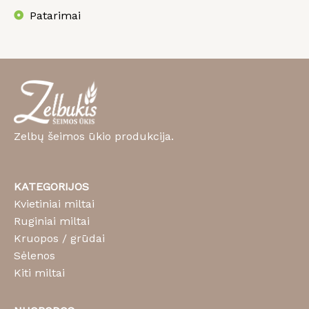
Patarimai
Zelbų šeimos ūkio produkcija.
KATEGORIJOS
Kvietiniai miltai
Ruginiai miltai
Kruopos / grūdai
Sėlenos
Kiti miltai