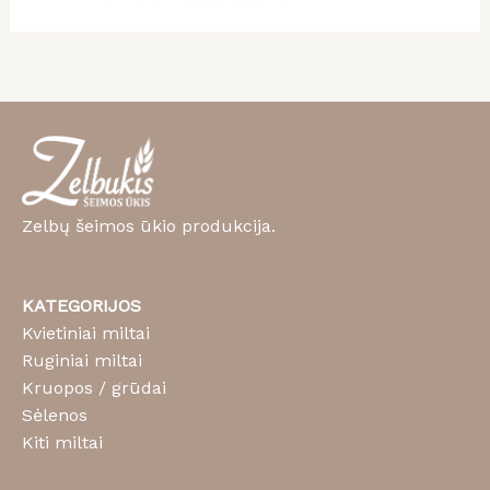
Zelbų šeimos ūkio produkcija.
KATEGORIJOS
Kvietiniai miltai
Ruginiai miltai
Kruopos / grūdai
Sėlenos
Kiti miltai