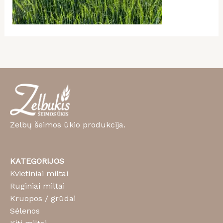
Zelbų šeimos ūkio produkcija.
KATEGORIJOS
Kvietiniai miltai
Ruginiai miltai
Kruopos / grūdai
Sėlenos