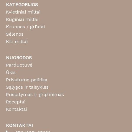
KATEGORIJOS
Kvietiniai miltai
Ruginiai miltai
Kruopos / grūdai
Sėlenos
Kiti miltai
NUORODOS
Parduotuvė
Ūkis
Privatumo politika
Sąlygos ir taisyklės
Pristatymas ir grąžinimas
Receptai
Kontaktai
KONTAKTAI