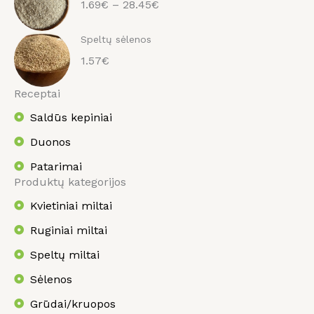
1.69€ – 28.45€
Speltų sėlenos
1.57€
Receptai
Saldūs kepiniai
Duonos
Patarimai
Produktų kategorijos
Kvietiniai miltai
Ruginiai miltai
Speltų miltai
Sėlenos
Grūdai/kruopos