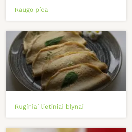
Raugo pica
Ruginiai lietiniai blynai