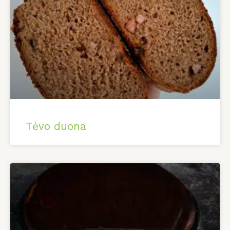
Tėvo duona