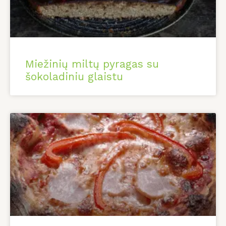
Miežinių miltų pyragas su
šokoladiniu glaistu