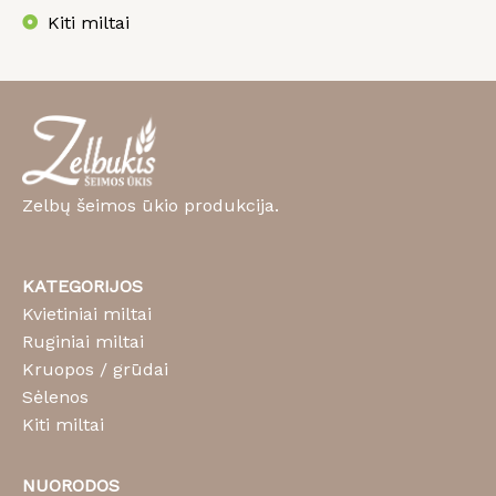
Kiti miltai
Zelbų šeimos ūkio produkcija.
KATEGORIJOS
Kvietiniai miltai
Ruginiai miltai
Kruopos / grūdai
Sėlenos
Kiti miltai
NUORODOS