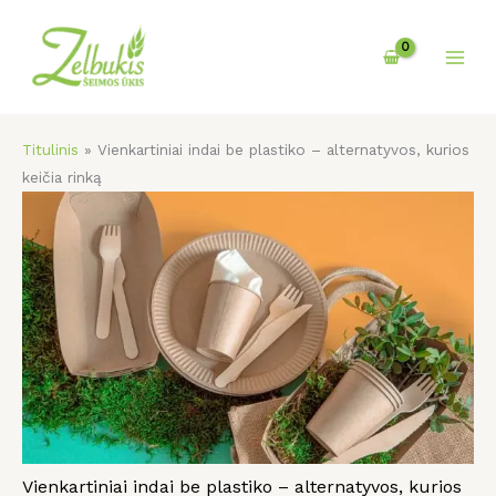
Pereiti
prie
turinio
Titulinis
»
Vienkartiniai indai be plastiko – alternatyvos, kurios
keičia rinką
Vienkartiniai indai be plastiko – alternatyvos, kurios