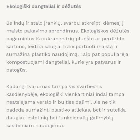
Ekologiški dangteliai ir dėžutės
Be indų ir stalo įrankių, svarbu atkreipti dėmesį į
maisto pakavimo sprendimus. Ekologiškos dėžutės,
pagamintos iš cukranendrių pluošto ar perdirbto
kartono, leidžia saugiai transportuoti maistą ir
sumažina plastiko naudojimą. Taip pat populiarėja
kompostuojami dangteliai, kurie yra patvarūs ir
patogūs.
Kadangi tvarumas tampa vis svarbesnis
kasdienybėje, ekologiški vienkartiniai indai tampa
neatsiejama verslo ir buities dalimi. Jie ne tik
padeda sumažinti plastiko atliekas, bet ir suteikia
daugiau estetinių bei funkcionalių galimybių
kasdieniam naudojimui.