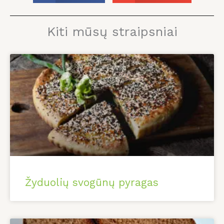
Kiti mūsų straipsniai
Žyduolių svogūnų pyragas