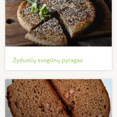
Žyduolių svogūnų pyragas