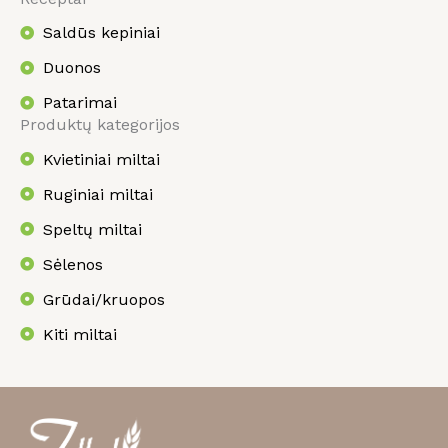
Saldūs kepiniai
Duonos
Patarimai
Produktų kategorijos
Kvietiniai miltai
Ruginiai miltai
Speltų miltai
Sėlenos
Grūdai/kruopos
Kiti miltai