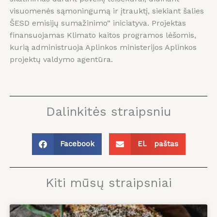
visuomenės sąmoningumą ir įtrauktį, siekiant šalies
ŠESD emisijų sumažinimo“ iniciatyva. Projektas
finansuojamas Klimato kaitos programos lėšomis,
kurią administruoja Aplinkos ministerijos Aplinkos
projektų valdymo agentūra.
Dalinkitės straipsniu
Facebook
El. paštas
Kiti mūsų straipsniai