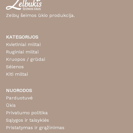
Zelbų šeimos ūkio produkcija.
KATEGORIJOS
Kvietiniai miltai
Ruginiai miltai
Kruopos / grūdai
Sėlenos
Kiti miltai
NUORODOS
Parduotuvė
Ūkis
Privatumo politika
Sąlygos ir taisyklės
Pristatymas ir grąžinimas