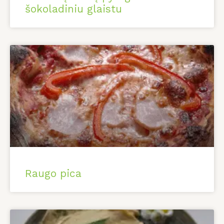
šokoladiniu glaistu
Raugo pica