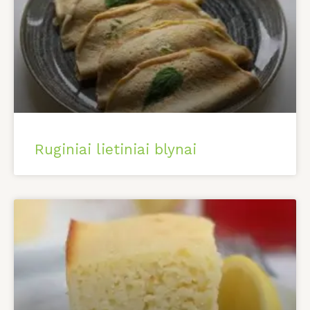
Ruginiai lietiniai blynai