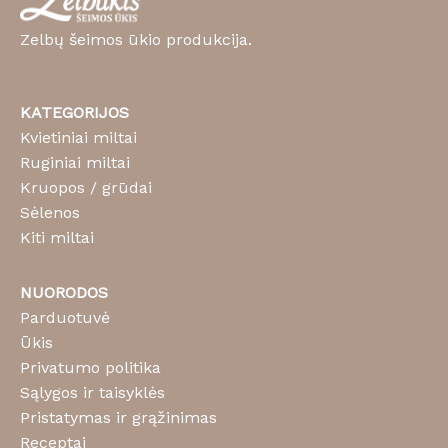
Zelbų šeimos ūkio produkcija.
KATEGORIJOS
Kvietiniai miltai
Ruginiai miltai
Kruopos / grūdai
Sėlenos
Kiti miltai
NUORODOS
Parduotuvė
Ūkis
Privatumo politika
Sąlygos ir taisyklės
Pristatymas ir grąžinimas
Receptai