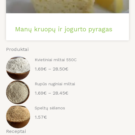
Manų kruopų ir jogurto pyragas
Produktai
Kvietiniai miltai 550C
1.69€ – 28.50€
Rupūs ruginiai miltai
1.69€ – 28.45€
Speltų sėlenos
1.57€
Receptai