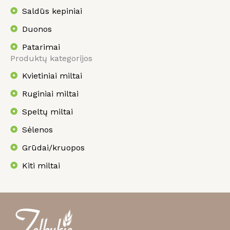
Saldūs kepiniai
Duonos
Patarimai
Produktų kategorijos
Kvietiniai miltai
Ruginiai miltai
Speltų miltai
Sėlenos
Grūdai/kruopos
Kiti miltai