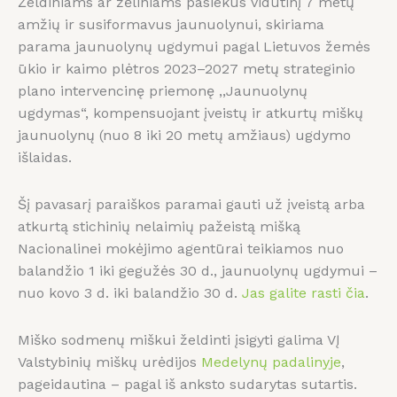
Želdiniams ar žėliniams pasiekus vidutinį 7 metų
amžių ir susiformavus jaunuolynui, skiriama
parama jaunuolynų ugdymui pagal Lietuvos žemės
ūkio ir kaimo plėtros 2023–2027 metų strateginio
plano intervencinę priemonę ,,Jaunuolynų
ugdymas“, kompensuojant įveistų ir atkurtų miškų
jaunuolynų (nuo 8 iki 20 metų amžiaus) ugdymo
išlaidas.
Šį pavasarį paraiškos paramai gauti už įveistą arba
atkurtą stichinių nelaimių pažeistą mišką
Nacionalinei mokėjimo agentūrai teikiamos nuo
balandžio 1 iki gegužės 30 d., jaunuolynų ugdymui –
nuo kovo 3 d. iki balandžio 30 d.
Jas galite rasti čia
.
Miško sodmenų miškui želdinti įsigyti galima VĮ
Valstybinių miškų urėdijos
Medelynų padalinyje
,
pageidautina – pagal iš anksto sudarytas sutartis.