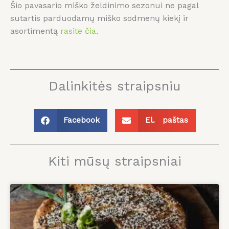
Šio pavasario miško želdinimo sezonui ne pagal
sutartis parduodamų miško sodmenų kiekį ir
asortimentą
rasite čia
.
Dalinkitės straipsniu
Facebook
El. paštas
Kiti mūsų straipsniai