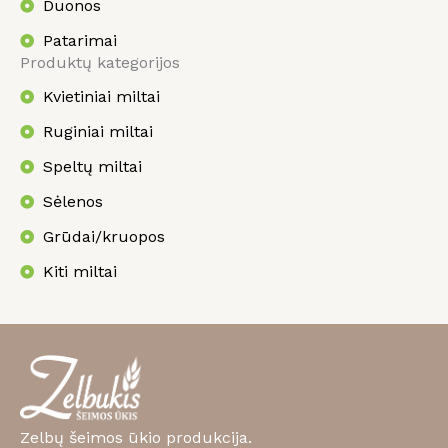
Duonos
Patarimai
Produktų kategorijos
Kvietiniai miltai
Ruginiai miltai
Speltų miltai
Sėlenos
Grūdai/kruopos
Kiti miltai
Zelbų šeimos ūkio produkcija.