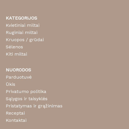
KATEGORIJOS
Kvietiniai miltai
Ruginiai miltai
Kruopos / grūdai
Sėlenos
Kiti miltai
NUORODOS
Parduotuvė
Ūkis
Privatumo politika
Sąlygos ir taisyklės
Pristatymas ir grąžinimas
Receptai
Kontaktai