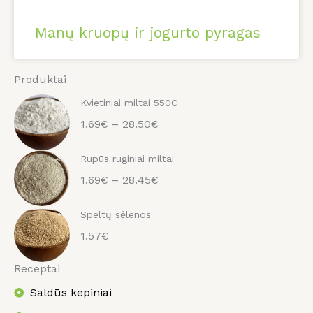
Manų kruopų ir jogurto pyragas
Produktai
Kvietiniai miltai 550C
1.69€ – 28.50€
Rupūs ruginiai miltai
1.69€ – 28.45€
Speltų sėlenos
1.57€
Receptai
Saldūs kepiniai