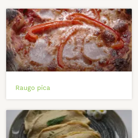
Raugo pica