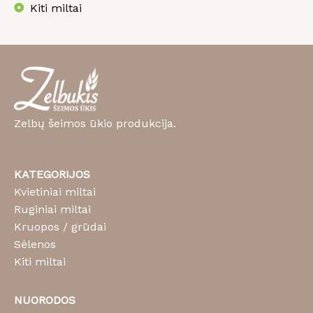
Kiti miltai
Zelbų šeimos ūkio produkcija.
KATEGORIJOS
Kvietiniai miltai
Ruginiai miltai
Kruopos / grūdai
Sėlenos
Kiti miltai
NUORODOS