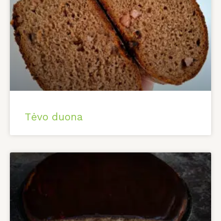
Tėvo duona