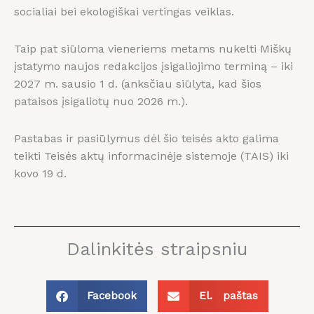
socialiai bei ekologiškai vertingas veiklas.
Taip pat siūloma vieneriems metams nukelti Miškų
įstatymo naujos redakcijos įsigaliojimo terminą – iki
2027 m. sausio 1 d. (anksčiau siūlyta, kad šios
pataisos įsigaliotų nuo 2026 m.).
Pastabas ir pasiūlymus dėl šio teisės akto galima
teikti Teisės aktų informacinėje sistemoje (TAIS) iki
kovo 19 d.
Dalinkitės straipsniu
Facebook
El. paštas