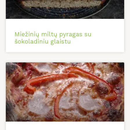
Miežinių miltų pyragas su
šokoladiniu glaistu