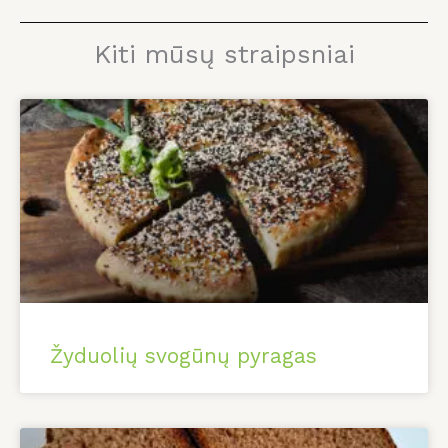
Kiti mūsų straipsniai
Žyduolių svogūnų pyragas