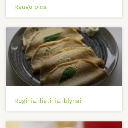
Raugo pica
Ruginiai lietiniai blynai