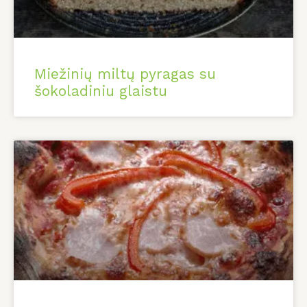
Miežinių miltų pyragas su
šokoladiniu glaistu