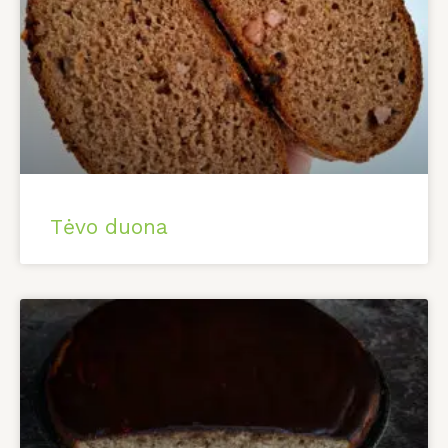
Tėvo duona