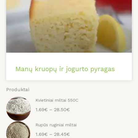
Manų kruopų ir jogurto pyragas
Produktai
Kvietiniai miltai 550C
1.69€ – 28.50€
Rupūs ruginiai miltai
1.69€ – 28.45€