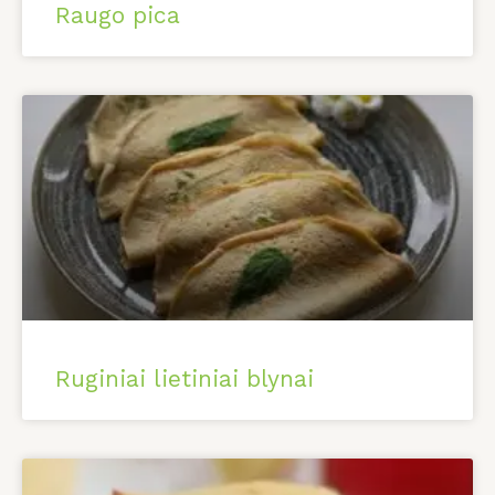
Raugo pica
Ruginiai lietiniai blynai