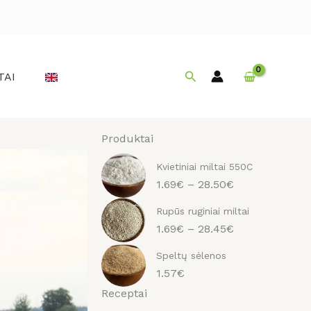
Paieška
TAI
Produktai
Kvietiniai miltai 550C
1.69€ – 28.50€
Rupūs ruginiai miltai
1.69€ – 28.45€
Speltų sėlenos
1.57€
Receptai