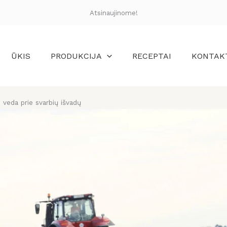
Atsinaujinome!
ŪKIS
PRODUKCIJA
RECEPTAI
KONTAK
 veda prie svarbių išvadų