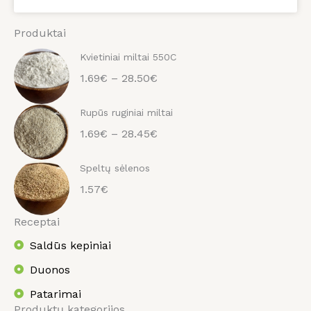
Produktai
Kvietiniai miltai 550C
1.69€ – 28.50€
Rupūs ruginiai miltai
1.69€ – 28.45€
Speltų sėlenos
1.57€
Receptai
Saldūs kepiniai
Duonos
Patarimai
Produktų kategorijos