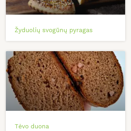
Žyduolių svogūnų pyragas
Tėvo duona