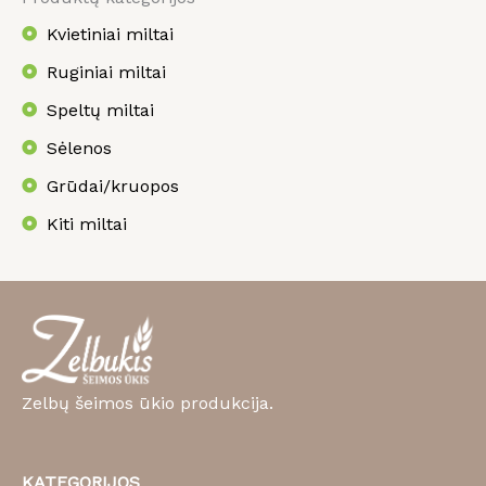
Kvietiniai miltai
Ruginiai miltai
Speltų miltai
Sėlenos
Grūdai/kruopos
Kiti miltai
Zelbų šeimos ūkio produkcija.
KATEGORIJOS