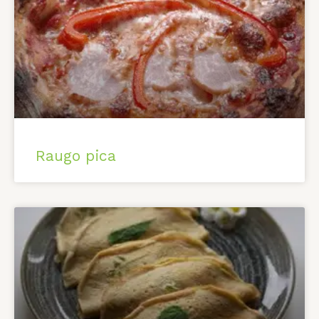
Raugo pica