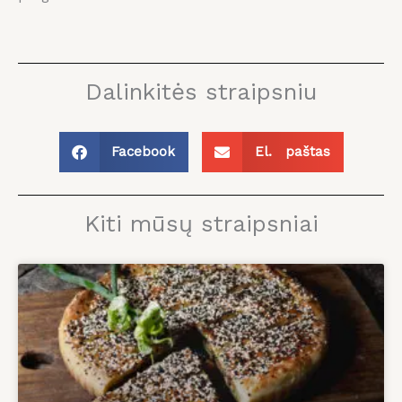
Dalinkitės straipsniu
Facebook
El. paštas
Kiti mūsų straipsniai