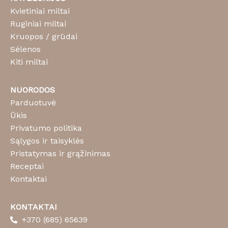
Kvietiniai miltai
Ruginiai miltai
Kruopos / grūdai
Sėlenos
Kiti miltai
NUORODOS
Parduotuvė
Ūkis
Privatumo politika
Sąlygos ir taisyklės
Pristatymas ir grąžinimas
Receptai
Kontaktai
KONTAKTAI
+370 (685) 65639